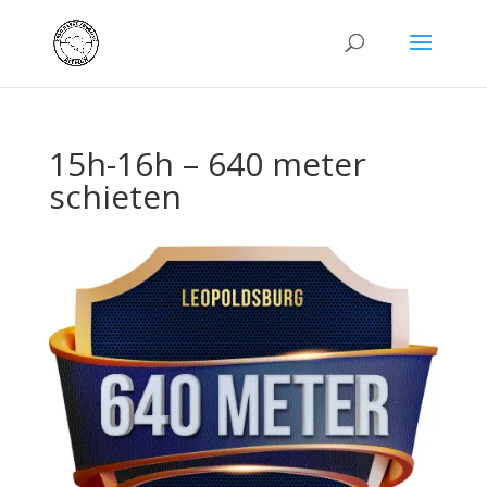
15h-16h – 640 meter
schieten