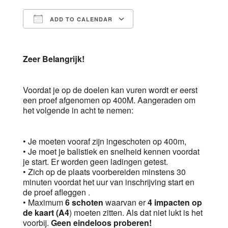
ADD TO CALENDAR
Download ICS
Google Calendar
Zeer Belangrijk!
Voordat je op de doelen kan vuren wordt er eerst
een proef afgenomen op 400M. Aangeraden om
het volgende in acht te nemen:
• Je moeten vooraf zijn ingeschoten op 400m,
• Je moet je balistiek en snelheid kennen voordat
je start. Er worden geen ladingen getest.
• Zich op de plaats voorbereiden minstens 30
minuten voordat het uur van inschrijving start en
de proef afleggen .
• Maximum
6 schoten
waarvan er
4 impacten op
de kaart (A4
) moeten zitten. Als dat niet lukt is het
voorbij.
Geen eindeloos proberen!