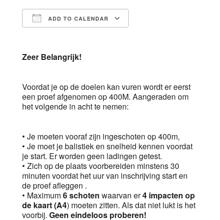
ADD TO CALENDAR
Download ICS
Google Calendar
Zeer Belangrijk!
Voordat je op de doelen kan vuren wordt er eerst
een proef afgenomen op 400M. Aangeraden om
het volgende in acht te nemen:
• Je moeten vooraf zijn ingeschoten op 400m,
• Je moet je balistiek en snelheid kennen voordat
je start. Er worden geen ladingen getest.
• Zich op de plaats voorbereiden minstens 30
minuten voordat het uur van inschrijving start en
de proef afleggen .
• Maximum
6 schoten
waarvan er
4 impacten op
de kaart (A4
) moeten zitten. Als dat niet lukt is het
voorbij.
Geen eindeloos proberen!