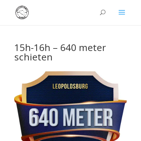
15h-16h – 640 meter
schieten