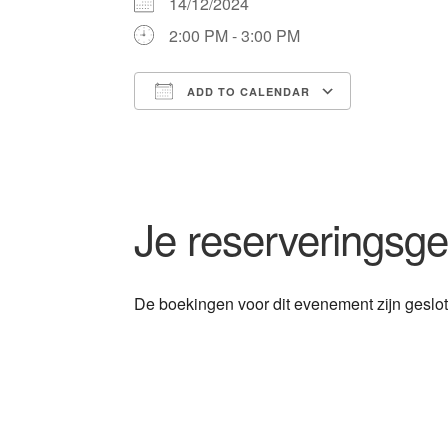
14/12/2024
2:00 PM - 3:00 PM
ADD TO CALENDAR
Download ICS
Google 
Je reserveringsg
De boekingen voor dit evenement zijn geslo