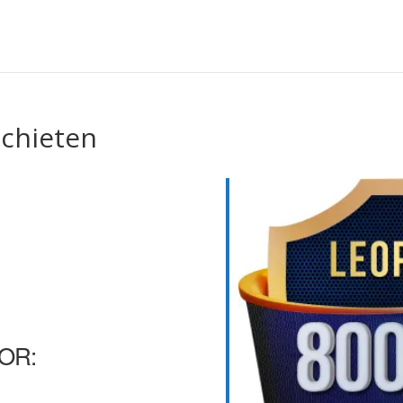
schieten
OR: