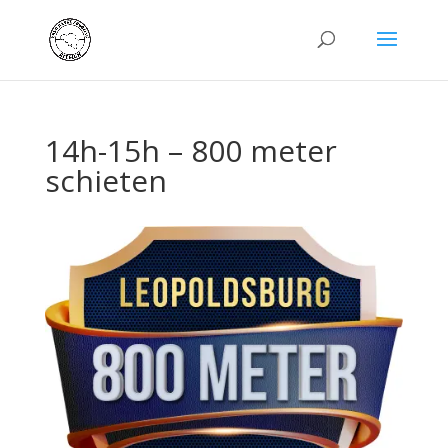
14h-15h – 800 meter
schieten