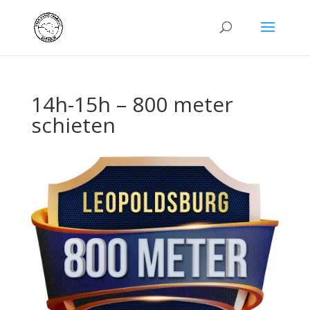
14h-15h – 800 meter
schieten