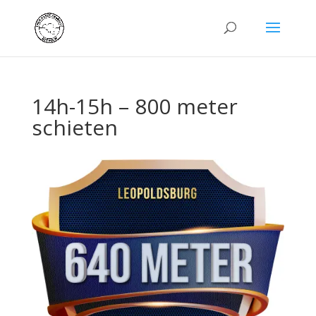
14h-15h – 800 meter
schieten