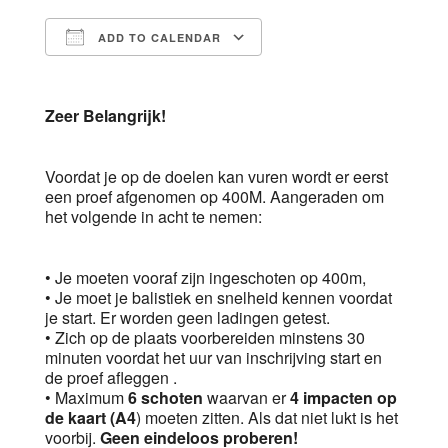
ADD TO CALENDAR
Download ICS
Google Calendar
Zeer Belangrijk!
Voordat je op de doelen kan vuren wordt er eerst
een proef afgenomen op 400M. Aangeraden om
het volgende in acht te nemen:
• Je moeten vooraf zijn ingeschoten op 400m,
• Je moet je balistiek en snelheid kennen voordat
je start. Er worden geen ladingen getest.
• Zich op de plaats voorbereiden minstens 30
minuten voordat het uur van inschrijving start en
de proef afleggen .
• Maximum
6 schoten
waarvan er
4 impacten op
de kaart (A4
) moeten zitten. Als dat niet lukt is het
voorbij.
Geen eindeloos proberen!