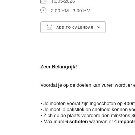
16/05/2026
2:00 PM - 3:00 PM
ADD TO CALENDAR
Download ICS
Google 
Zeer Belangrijk!
Voordat je op de doelen kan vuren wordt er
• Je moeten vooraf zijn ingeschoten op 400
• Je moet je balistiek en snelheid kennen vo
• Zich op de plaats voorbereiden minstens 30
• Maximum
6 schoten
waarvan er
4 impact