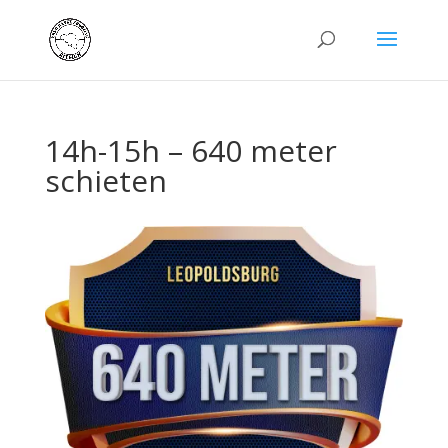
14h-15h – 640 meter
schieten