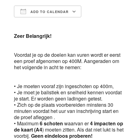
ADD TO CALENDAR
Download ICS
Google Calendar
Zeer Belangrijk!
Voordat je op de doelen kan vuren wordt er eerst
een proef afgenomen op 400M. Aangeraden om
het volgende in acht te nemen:
• Je moeten vooraf zijn ingeschoten op 400m,
• Je moet je balistiek en snelheid kennen voordat
je start. Er worden geen ladingen getest.
• Zich op de plaats voorbereiden minstens 30
minuten voordat het uur van inschrijving start en
de proef afleggen .
• Maximum
6 schoten
waarvan er
4 impacten op
de kaart (A4
) moeten zitten. Als dat niet lukt is het
voorbij.
Geen eindeloos proberen!