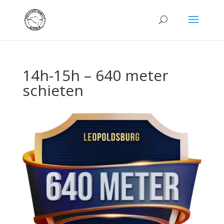
14h-15h – 640 meter
schieten