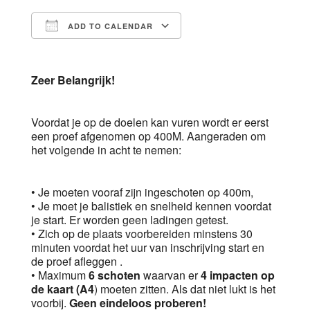
ADD TO CALENDAR
Download ICS
Google Calendar
Zeer Belangrijk!
Voordat je op de doelen kan vuren wordt er eerst
een proef afgenomen op 400M. Aangeraden om
het volgende in acht te nemen:
• Je moeten vooraf zijn ingeschoten op 400m,
• Je moet je balistiek en snelheid kennen voordat
je start. Er worden geen ladingen getest.
• Zich op de plaats voorbereiden minstens 30
minuten voordat het uur van inschrijving start en
de proef afleggen .
• Maximum
6 schoten
waarvan er
4 impacten op
de kaart (A4
) moeten zitten. Als dat niet lukt is het
voorbij.
Geen eindeloos proberen!