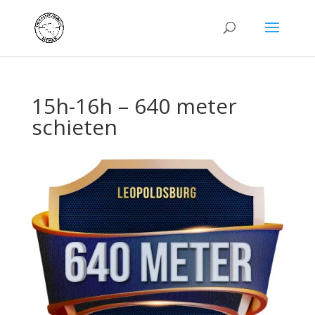
15h-16h – 640 meter
schieten