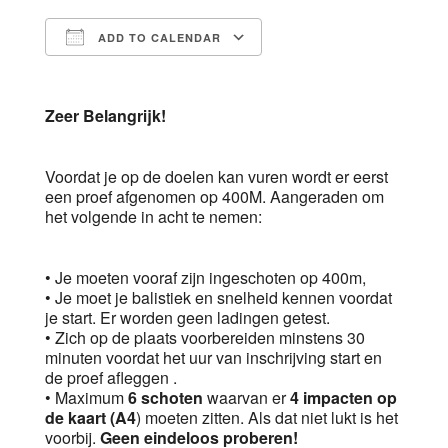
ADD TO CALENDAR
Download ICS
Google Calendar
Zeer Belangrijk!
Voordat je op de doelen kan vuren wordt er eerst
een proef afgenomen op 400M. Aangeraden om
het volgende in acht te nemen:
• Je moeten vooraf zijn ingeschoten op 400m,
• Je moet je balistiek en snelheid kennen voordat
je start. Er worden geen ladingen getest.
• Zich op de plaats voorbereiden minstens 30
minuten voordat het uur van inschrijving start en
de proef afleggen .
• Maximum
6 schoten
waarvan er
4 impacten op
de kaart (A4
) moeten zitten. Als dat niet lukt is het
voorbij.
Geen eindeloos proberen!