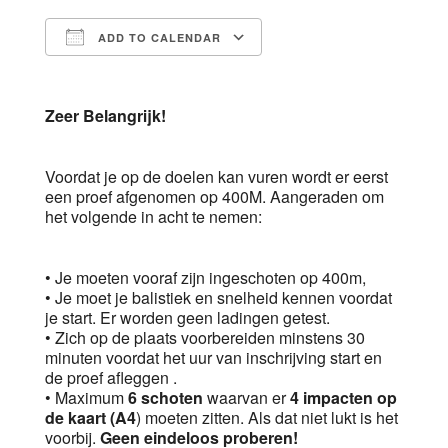
ADD TO CALENDAR
Download ICS
Google Calendar
Zeer Belangrijk!
Voordat je op de doelen kan vuren wordt er eerst
een proef afgenomen op 400M. Aangeraden om
het volgende in acht te nemen:
• Je moeten vooraf zijn ingeschoten op 400m,
• Je moet je balistiek en snelheid kennen voordat
je start. Er worden geen ladingen getest.
• Zich op de plaats voorbereiden minstens 30
minuten voordat het uur van inschrijving start en
de proef afleggen .
• Maximum
6 schoten
waarvan er
4 impacten op
de kaart (A4
) moeten zitten. Als dat niet lukt is het
voorbij.
Geen eindeloos proberen!