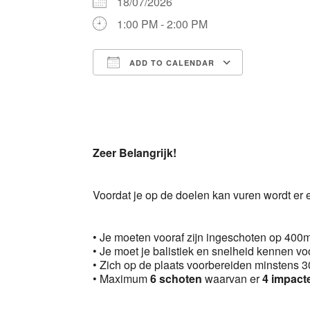
18/07/2026
1:00 PM - 2:00 PM
ADD TO CALENDAR
Download ICS
Google 
Zeer Belangrijk!
Voordat je op de doelen kan vuren wordt er
• Je moeten vooraf zijn ingeschoten op 400
• Je moet je balistiek en snelheid kennen vo
• Zich op de plaats voorbereiden minstens 30
• Maximum
6 schoten
waarvan er
4 impact