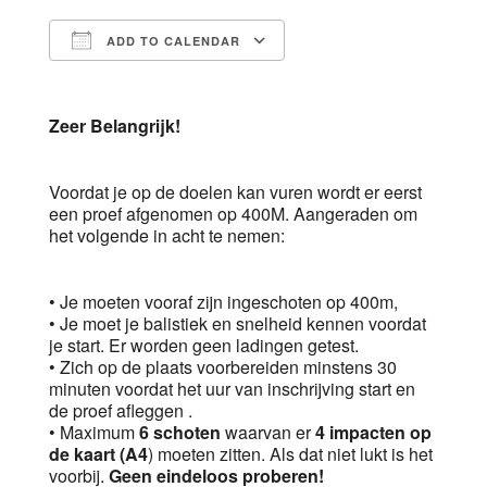
ADD TO CALENDAR
Download ICS
Google Calendar
Zeer Belangrijk!
Voordat je op de doelen kan vuren wordt er eerst
een proef afgenomen op 400M. Aangeraden om
het volgende in acht te nemen:
• Je moeten vooraf zijn ingeschoten op 400m,
• Je moet je balistiek en snelheid kennen voordat
je start. Er worden geen ladingen getest.
• Zich op de plaats voorbereiden minstens 30
minuten voordat het uur van inschrijving start en
de proef afleggen .
• Maximum
6 schoten
waarvan er
4 impacten op
de kaart (A4
) moeten zitten. Als dat niet lukt is het
voorbij.
Geen eindeloos proberen!