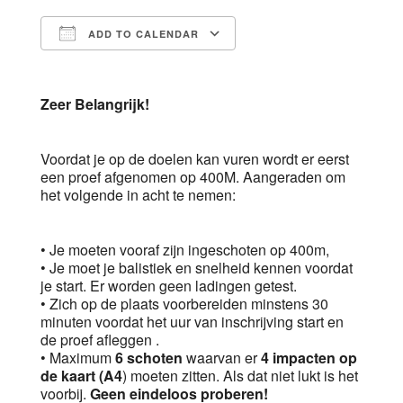
ADD TO CALENDAR
Download ICS
Google Calendar
Zeer Belangrijk!
Voordat je op de doelen kan vuren wordt er eerst
een proef afgenomen op 400M. Aangeraden om
het volgende in acht te nemen:
• Je moeten vooraf zijn ingeschoten op 400m,
• Je moet je balistiek en snelheid kennen voordat
je start. Er worden geen ladingen getest.
• Zich op de plaats voorbereiden minstens 30
minuten voordat het uur van inschrijving start en
de proef afleggen .
• Maximum
6 schoten
waarvan er
4 impacten op
de kaart (A4
) moeten zitten. Als dat niet lukt is het
voorbij.
Geen eindeloos proberen!