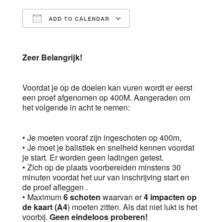
ADD TO CALENDAR
Download ICS
Google Calendar
Zeer Belangrijk!
Voordat je op de doelen kan vuren wordt er eerst
een proef afgenomen op 400M. Aangeraden om
het volgende in acht te nemen:
• Je moeten vooraf zijn ingeschoten op 400m,
• Je moet je balistiek en snelheid kennen voordat
je start. Er worden geen ladingen getest.
• Zich op de plaats voorbereiden minstens 30
minuten voordat het uur van inschrijving start en
de proef afleggen .
• Maximum
6 schoten
waarvan er
4 impacten op
de kaart (A4
) moeten zitten. Als dat niet lukt is het
voorbij.
Geen eindeloos proberen!