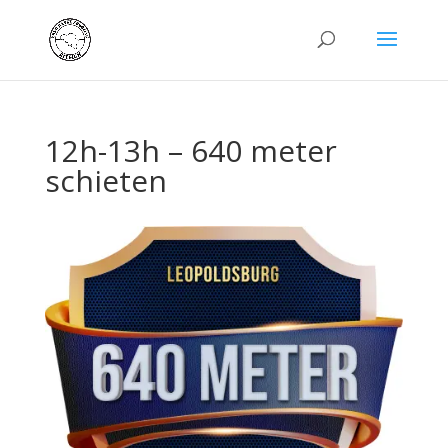
12h-13h – 640 meter
schieten