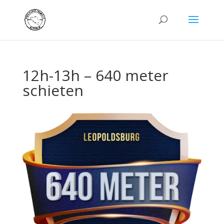
12h-13h – 640 meter
schieten