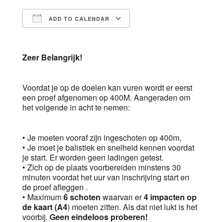
ADD TO CALENDAR
Download ICS
Google Calendar
Zeer Belangrijk!
Voordat je op de doelen kan vuren wordt er eerst
een proef afgenomen op 400M. Aangeraden om
het volgende in acht te nemen:
• Je moeten vooraf zijn ingeschoten op 400m,
• Je moet je balistiek en snelheid kennen voordat
je start. Er worden geen ladingen getest.
• Zich op de plaats voorbereiden minstens 30
minuten voordat het uur van inschrijving start en
de proef afleggen .
• Maximum
6 schoten
waarvan er
4 impacten op
de kaart (A4
) moeten zitten. Als dat niet lukt is het
voorbij.
Geen eindeloos proberen!