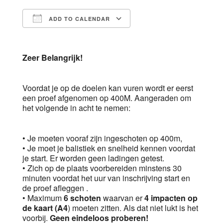
ADD TO CALENDAR
Download ICS
Google Calendar
Zeer Belangrijk!
Voordat je op de doelen kan vuren wordt er eerst
een proef afgenomen op 400M. Aangeraden om
het volgende in acht te nemen:
• Je moeten vooraf zijn ingeschoten op 400m,
• Je moet je balistiek en snelheid kennen voordat
je start. Er worden geen ladingen getest.
• Zich op de plaats voorbereiden minstens 30
minuten voordat het uur van inschrijving start en
de proef afleggen .
• Maximum
6 schoten
waarvan er
4 impacten op
de kaart (A4
) moeten zitten. Als dat niet lukt is het
voorbij.
Geen eindeloos proberen!