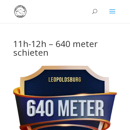
11h-12h – 640 meter
schieten