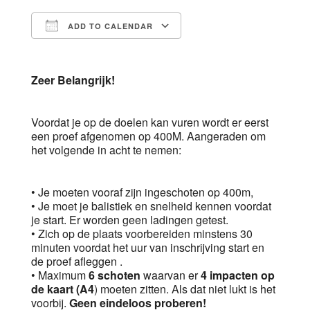
ADD TO CALENDAR
Download ICS
Google Calendar
Zeer Belangrijk!
Voordat je op de doelen kan vuren wordt er eerst
een proef afgenomen op 400M. Aangeraden om
het volgende in acht te nemen:
• Je moeten vooraf zijn ingeschoten op 400m,
• Je moet je balistiek en snelheid kennen voordat
je start. Er worden geen ladingen getest.
• Zich op de plaats voorbereiden minstens 30
minuten voordat het uur van inschrijving start en
de proef afleggen .
• Maximum
6 schoten
waarvan er
4 impacten op
de kaart (A4
) moeten zitten. Als dat niet lukt is het
voorbij.
Geen eindeloos proberen!