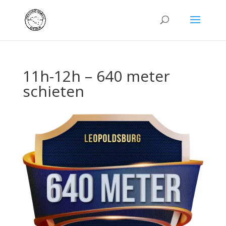
11h-12h – 640 meter
schieten