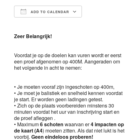
ADD TO CALENDAR
Download ICS
Google Calendar
Zeer Belangrijk!
Voordat je op de doelen kan vuren wordt er eerst
een proef afgenomen op 400M. Aangeraden om
het volgende in acht te nemen:
• Je moeten vooraf zijn ingeschoten op 400m,
• Je moet je balistiek en snelheid kennen voordat
je start. Er worden geen ladingen getest.
• Zich op de plaats voorbereiden minstens 30
minuten voordat het uur van inschrijving start en
de proef afleggen .
• Maximum
6 schoten
waarvan er
4 impacten op
de kaart (A4
) moeten zitten. Als dat niet lukt is het
voorbij.
Geen eindeloos proberen!