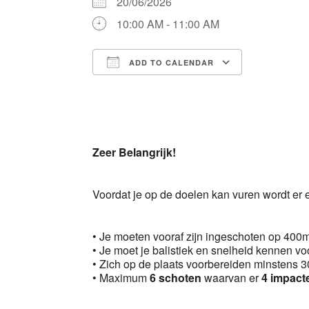
20/06/2026
10:00 AM - 11:00 AM
ADD TO CALENDAR
Download ICS
Google 
Zeer Belangrijk!
Voordat je op de doelen kan vuren wordt er
• Je moeten vooraf zijn ingeschoten op 400
• Je moet je balistiek en snelheid kennen vo
• Zich op de plaats voorbereiden minstens 30
• Maximum
6 schoten
waarvan er
4 impact