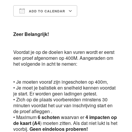
ADD TO CALENDAR
Download ICS
Google Calendar
Zeer Belangrijk!
Voordat je op de doelen kan vuren wordt er eerst
een proef afgenomen op 400M. Aangeraden om
het volgende in acht te nemen:
• Je moeten vooraf zijn ingeschoten op 400m,
• Je moet je balistiek en snelheid kennen voordat
je start. Er worden geen ladingen getest.
• Zich op de plaats voorbereiden minstens 30
minuten voordat het uur van inschrijving start en
de proef afleggen .
• Maximum
6 schoten
waarvan er
4 impacten op
de kaart (A4
) moeten zitten. Als dat niet lukt is het
voorbij.
Geen eindeloos proberen!