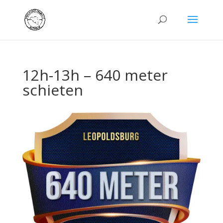
12h-13h – 640 meter
schieten